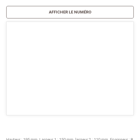
AFFICHER LE NUMÉRO
Hauteur : 195 mm. Largeur 1 : 150 mm, largeur 2 : 110 mm. Epaisseur : 8