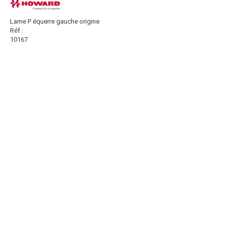
Lame P équerre gauche origine
Réf :
10167