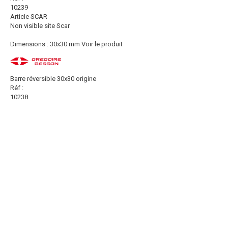
10239
Article SCAR
Non visible site Scar
Dimensions : 30x30 mm
Voir le produit
Barre réversible 30x30 origine
Réf :
10238