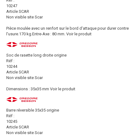
Réf :
10247
Article SCAR
Non visible site Scar
Pièce moulée avec un renfort sur le bord d'attaque pour durer contre
l'usure.170 kg.Entre-Axe : 80 mm.
Voir le produit
Soc de rasette long droite origine
Réf :
10244
Article SCAR
Non visible site Scar
Dimensions : 35x35 mm
Voir le produit
Barre réversible 35x35 origine
Réf :
10245
Article SCAR
Non visible site Scar