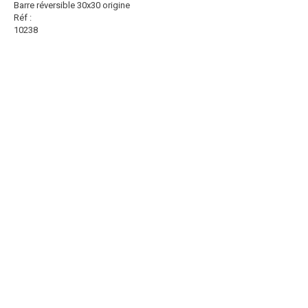
Barre réversible 30x30 origine
Réf :
10238