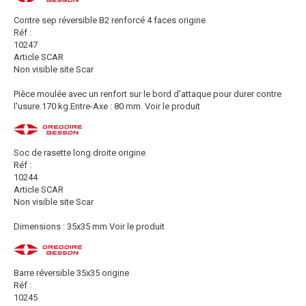
Contre sep réversible B2 renforcé 4 faces origine
Réf :
10247
Article SCAR
Non visible site Scar
Pièce moulée avec un renfort sur le bord d'attaque pour durer contre
l'usure.170 kg.Entre-Axe : 80 mm.
Voir le produit
Soc de rasette long droite origine
Réf :
10244
Article SCAR
Non visible site Scar
Dimensions : 35x35 mm
Voir le produit
Barre réversible 35x35 origine
Réf :
10245