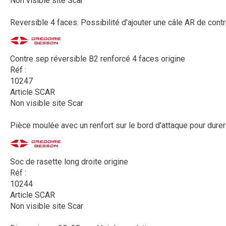
Non visible site Scar
Reversible 4 faces. Possibilité d'ajouter une câle AR de cont
Contre sep réversible B2 renforcé 4 faces origine
Réf :
10247
Article SCAR
Non visible site Scar
Pièce moulée avec un renfort sur le bord d'attaque pour durer
Soc de rasette long droite origine
Réf :
10244
Article SCAR
Non visible site Scar