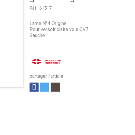
Réf :
61517
Lame N°4 Origine.
Pour versoir claire voie CV7.
Gauche.
partager l'article