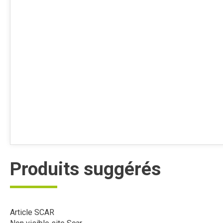
Produits suggérés
Article SCAR