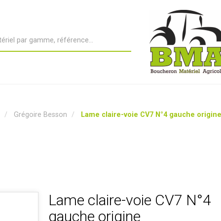
Grégoire Besson
Lame claire-voie CV7 N°4 gauche origin
Lame claire-voie CV7 N°4
gauche origine