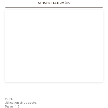
AFFICHER LE NUMÉRO
VL-PL.
Utilisation air ou azote.
Tuyau : 1,5 m.