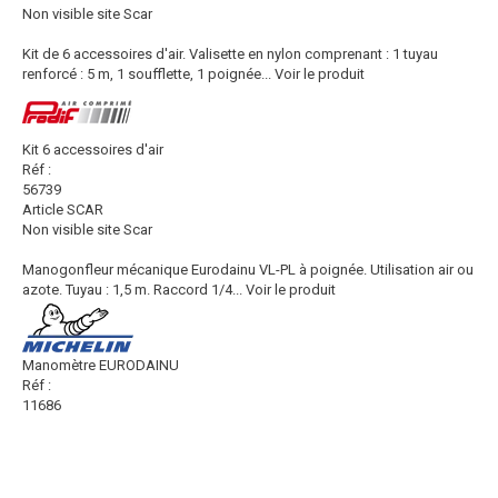
Non visible site Scar
Kit de 6 accessoires d'air. Valisette en nylon comprenant : 1 tuyau
renforcé : 5 m, 1 soufflette, 1 poignée...
Voir le produit
Kit 6 accessoires d'air
Réf :
56739
Article SCAR
Non visible site Scar
Manogonfleur mécanique Eurodainu VL-PL à poignée. Utilisation air ou
azote. Tuyau : 1,5 m. Raccord 1/4...
Voir le produit
Manomètre EURODAINU
Réf :
11686