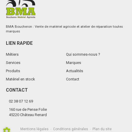
BMA Boucheron : Vente de matériel agricole et atelier de réparation toutes
marques
LIEN RAPIDE
Métiers
Qui sommes-nous ?
Services
Marques
Produits
Actualités
Matériel en stock
Contact
CONTACT
02 38 07 12 69
160 rue de Pense Folie
45220 Château Renard
Mentions légales
-
Conditions générales
-
Plan du site