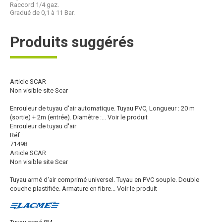
Raccord 1/4 gaz.
Gradué de 0,1 à 11 Bar.
Produits suggérés
Article SCAR
Non visible site Scar
Enrouleur de tuyau d'air automatique. Tuyau PVC, Longueur : 20 m
(sortie) + 2m (entrée). Diamètre :...
Voir le produit
Enrouleur de tuyau d'air
Réf :
71498
Article SCAR
Non visible site Scar
Tuyau armé d'air comprimé universel. Tuyau en PVC souple. Double
couche plastifiée. Armature en fibre...
Voir le produit