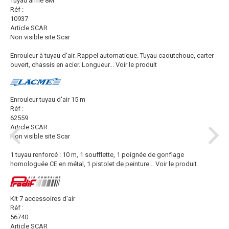
Tuyau armé 8M
Réf :
10937
Article SCAR
Non visible site Scar
Enrouleur à tuyau d'air. Rappel automatique. Tuyau caoutchouc, carter
ouvert, chassis en acier. Longueur...
Voir le produit
Enrouleur tuyau d'air 15 m
Réf :
62559
Article SCAR
Non visible site Scar
1 tuyau renforcé : 10 m, 1 soufflette, 1 poignée de gonflage
homologuée CE en métal, 1 pistolet de peinture...
Voir le produit
Kit 7 accessoires d'air
Réf :
56740
Article SCAR