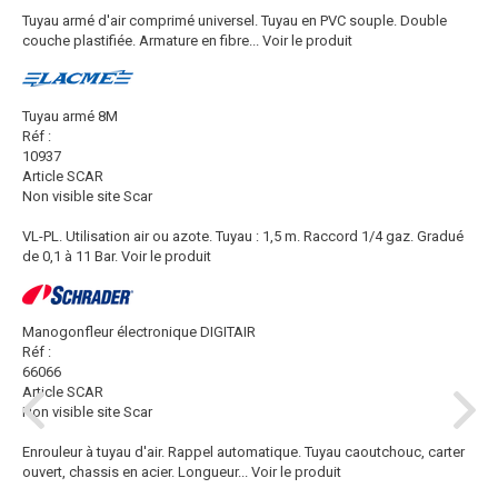
Tuyau armé d'air comprimé universel. Tuyau en PVC souple. Double
couche plastifiée. Armature en fibre...
Voir le produit
Tuyau armé 8M
Réf :
10937
Article SCAR
Non visible site Scar
VL-PL. Utilisation air ou azote. Tuyau : 1,5 m. Raccord 1/4 gaz. Gradué
de 0,1 à 11 Bar.
Voir le produit
Manogonfleur électronique DIGITAIR
Réf :
66066
Article SCAR
Non visible site Scar
Enrouleur à tuyau d'air. Rappel automatique. Tuyau caoutchouc, carter
ouvert, chassis en acier. Longueur...
Voir le produit