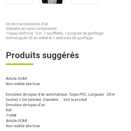
Kit de 6 accessoires d'air.
Valisette en nylon comprenant :
1 tuyau renforcé : 5 m, 1 soufflette, 1 poignée de gonflage
homologuée CE en métal et 3 embouts de gonflage.
Produits suggérés
Article SCAR
Non visible site Scar
Enrouleur de tuyau d'air automatique. Tuyau PVC, Longueur : 20 m
(sortie) + 2m (entrée). Diamètre :...
Voir le produit
Enrouleur de tuyau d'air
Réf :
71498
Article SCAR
Non visible site Scar