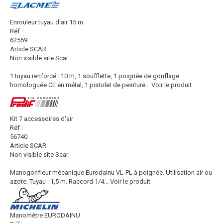
Enrouleur tuyau d'air 15 m
Réf :
62559
Article SCAR
Non visible site Scar
1 tuyau renforcé : 10 m, 1 soufflette, 1 poignée de gonflage
homologuée CE en métal, 1 pistolet de peinture...
Voir le produit
Kit 7 accessoires d'air
Réf :
56740
Article SCAR
Non visible site Scar
Manogonfleur mécanique Eurodainu VL-PL à poignée. Utilisation air ou
azote. Tuyau : 1,5 m. Raccord 1/4...
Voir le produit
Manomètre EURODAINU