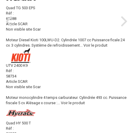
Quad TG 503 EPS
Réf :
62288
Article SCAR
Non visible site Scar
Moteur Diesel Kioti 100LWU-D2. Cylindrée 1007 cc Puissance ficale 24
cv. 3 cylindres. Système de refroidissement...
Voir le produit
UTV 2400 K9
Réf :
58734
Article SCAR
Non visible site Scar
Moteur monocylindre 4 temps carburateur. Cylindrée 493 cc. Puissance
fiscale 5 cv Alésage x course :...
Voir le produit
Quad HY 500 T
Réf :