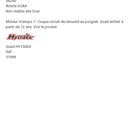
56290
Article SCAR
Non visible site Scar
Moteur 4 temps. F. Coupe-circuit de sécurité au poignet. Quad enfant à
partir de 12 ans.
Voir le produit
Quad HY150SX
Réf :
51999