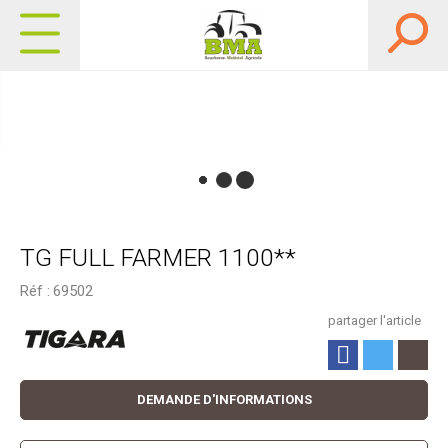
TG FULL FARMER 1100**
Réf :
69502
partager l'article
DEMANDE D'INFORMATIONS