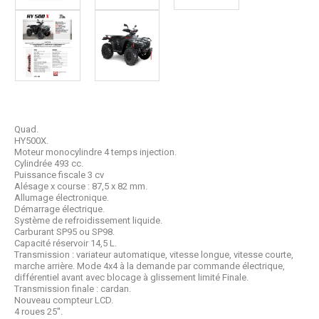
Quad.
HY500X.
Moteur monocylindre 4 temps injection.
Cylindrée 493 cc.
Puissance fiscale 3 cv
Alésage x course : 87,5 x 82 mm.
Allumage électronique.
Démarrage électrique.
Système de refroidissement liquide.
Carburant SP95 ou SP98.
Capacité réservoir 14,5 L.
Transmission : variateur automatique, vitesse longue, vitesse courte,
marche arrière. Mode 4x4 à la demande par commande électrique,
différentiel avant avec blocage à glissement limité Finale.
Transmission finale : cardan.
Nouveau compteur LCD.
4 roues 25''.