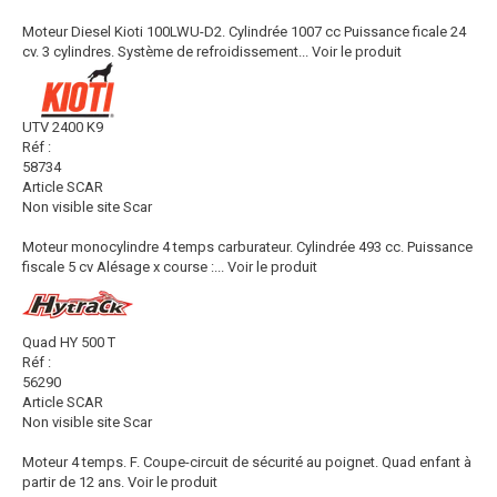
Moteur Diesel Kioti 100LWU-D2. Cylindrée 1007 cc Puissance ficale 24
cv. 3 cylindres. Système de refroidissement...
Voir le produit
UTV 2400 K9
Réf :
58734
Article SCAR
Non visible site Scar
Moteur monocylindre 4 temps carburateur. Cylindrée 493 cc. Puissance
fiscale 5 cv Alésage x course :...
Voir le produit
Quad HY 500 T
Réf :
56290
Article SCAR
Non visible site Scar
Moteur 4 temps. F. Coupe-circuit de sécurité au poignet. Quad enfant à
partir de 12 ans.
Voir le produit