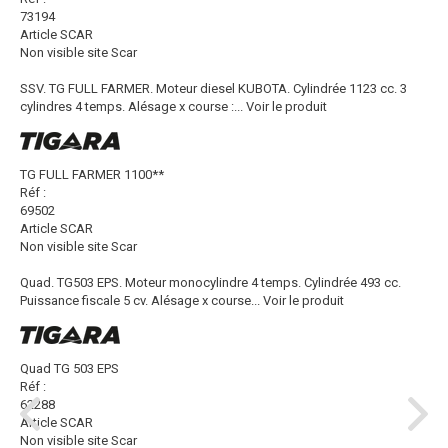
73194
Article SCAR
Non visible site Scar
SSV. TG FULL FARMER. Moteur diesel KUBOTA. Cylindrée 1123 cc. 3
cylindres 4 temps. Alésage x course :...
Voir le produit
TG FULL FARMER 1100**
Réf :
69502
Article SCAR
Non visible site Scar
Quad. TG503 EPS. Moteur monocylindre 4 temps. Cylindrée 493 cc.
Puissance fiscale 5 cv. Alésage x course...
Voir le produit
Quad TG 503 EPS
Réf :
62288
Article SCAR
Non visible site Scar