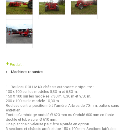
+
Produit :
Machines robustes
1 - Rouleau ROLLMAX châssis autoporteur bipoutre :
100 x 100 sur les modèles 5,30 m et 6,30 m.
150 X 100 sur les modèles 7,30 m, 8,30 m et 9,50 m.
200 x 100 sur le modèle 10,30 m.
Rouleau central positionné à l'arrière. Arbres de 70 mm, paliers sans
entretien.
Fontes Cambridge ondulé Ǿ 620 mm ou Ondulé 600 mm en fonte
ductile et tube acier Ǿ 610 mm.
Une planche niveleuse peut être ajoutée en option.
3 sections et châssis arrière tube 150 x 100 mm. Sections latérales