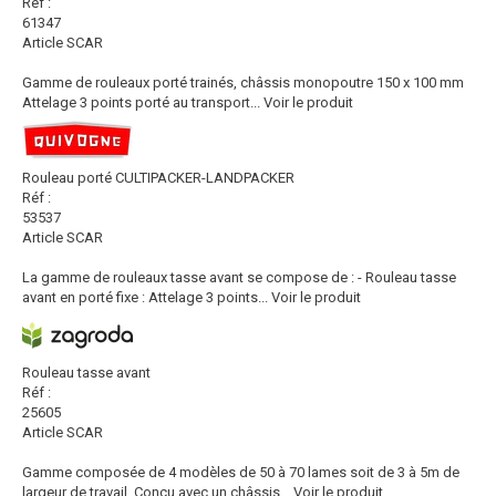
Réf :
61347
Article SCAR
Gamme de rouleaux porté trainés, châssis monopoutre 150 x 100 mm
Attelage 3 points porté au transport...
Voir le produit
Rouleau porté CULTIPACKER-LANDPACKER
Réf :
53537
Article SCAR
La gamme de rouleaux tasse avant se compose de : - Rouleau tasse
avant en porté fixe : Attelage 3 points...
Voir le produit
Rouleau tasse avant
Réf :
25605
Article SCAR
Gamme composée de 4 modèles de 50 à 70 lames soit de 3 à 5m de
largeur de travail. Conçu avec un châssis...
Voir le produit