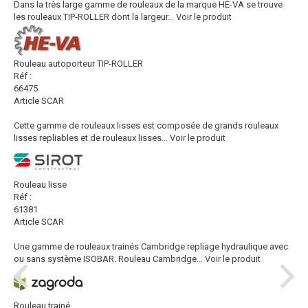
Dans la très large gamme de rouleaux de la marque HE-VA se trouve
les rouleaux TIP-ROLLER dont la largeur...
Voir le produit
Rouleau autoporteur TIP-ROLLER
Réf :
66475
Article SCAR
Cette gamme de rouleaux lisses est composée de grands rouleaux
lisses repliables et de rouleaux lisses...
Voir le produit
Rouleau lisse
Réf :
61381
Article SCAR
Une gamme de rouleaux trainés Cambridge repliage hydraulique avec
ou sans système ISOBAR. Rouleau Cambridge...
Voir le produit
Rouleau trainé