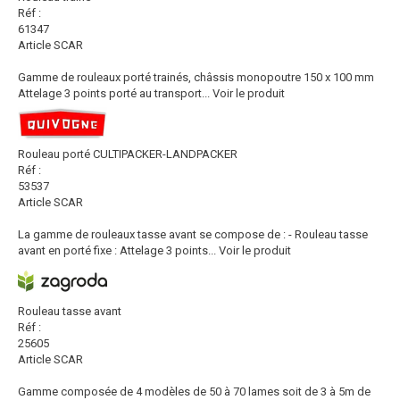
Réf :
61347
Article SCAR
Gamme de rouleaux porté trainés, châssis monopoutre 150 x 100 mm
Attelage 3 points porté au transport...
Voir le produit
Rouleau porté CULTIPACKER-LANDPACKER
Réf :
53537
Article SCAR
La gamme de rouleaux tasse avant se compose de : - Rouleau tasse
avant en porté fixe : Attelage 3 points...
Voir le produit
Rouleau tasse avant
Réf :
25605
Article SCAR
Gamme composée de 4 modèles de 50 à 70 lames soit de 3 à 5m de