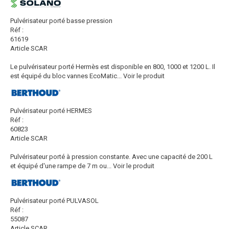
Pulvérisateur porté basse pression
Réf :
61619
Article SCAR
Le pulvérisateur porté Hermès est disponible en 800, 1000 et 1200 L. Il
est équipé du bloc vannes EcoMatic...
Voir le produit
Pulvérisateur porté HERMES
Réf :
60823
Article SCAR
Pulvérisateur porté à pression constante. Avec une capacité de 200 L
et équipé d'une rampe de 7 m ou...
Voir le produit
Pulvérisateur porté PULVASOL
Réf :
55087
Article SCAR