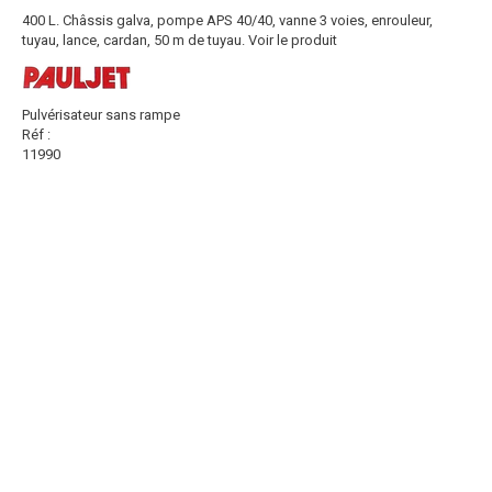
400 L. Châssis galva, pompe APS 40/40, vanne 3 voies, enrouleur,
tuyau, lance, cardan, 50 m de tuyau.
Voir le produit
Pulvérisateur sans rampe
Réf :
11990