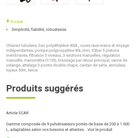
+
Produit :
Simplicité, fiabilité, robustesse
Châssis tubulaire, bac polyéthylène 400L, cuves lave-mains et rinçage
indépendantes, pompe polypropylène 85L/min, 20bar 3 pistons
membranes, filtration 3 niveaux, 3 sections manuelles, régulation
manuelle, manomètre D/100, brassage par retour principal, vanne de
vidange, attelage 3 points double chape, cardan de série, enrouleur,
tuyaux 50m, lance.
Produits suggérés
Article SCAR
Gamme composée de 9 pulvérisateurs portés de base de 200 à 1 500
L, adaptables selon vos besoins et attentes...
Voir le produit