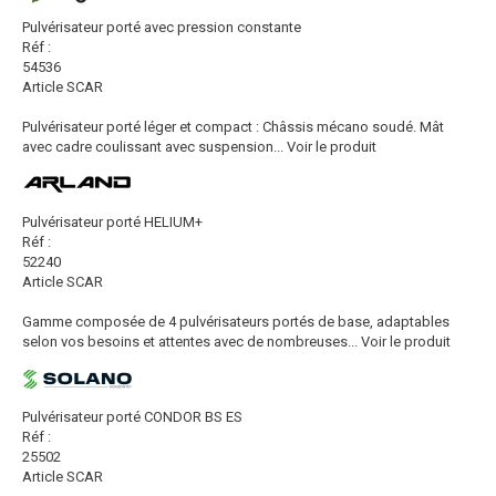
Pulvérisateur porté avec pression constante
Réf :
54536
Article SCAR
Pulvérisateur porté léger et compact : Châssis mécano soudé. Mât
avec cadre coulissant avec suspension...
Voir le produit
Pulvérisateur porté HELIUM+
Réf :
52240
Article SCAR
Gamme composée de 4 pulvérisateurs portés de base, adaptables
selon vos besoins et attentes avec de nombreuses...
Voir le produit
Pulvérisateur porté CONDOR BS ES
Réf :
25502
Article SCAR