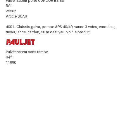
Pulvérisateur porté CONDOR BS ES
Réf :
25502
Article SCAR
400 L. Châssis galva, pompe APS 40/40, vanne 3 voies, enrouleur,
tuyau, lance, cardan, 50 m de tuyau.
Voir le produit
Pulvérisateur sans rampe
Réf :
11990