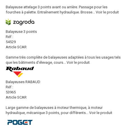
Balayeuse attelage 3 points avant ou arrière. Passage pour les
fourches à palette. Entraînement hydraulique. Brosse...
Voir le produit
Balayeuse 3 points
Réf :
54529
Article SCAR
Gamme très complète de balayeuses adaptées à tous les usages tels
que les bâtiments d’élevage, cours...
Voir le produit
Balayeuses RABAUD
Réf :
53965
Article SCAR
Large gamme de balayeuses à moteur thermique, à moteur
hydraulique, mécanique 3 points, pour différents...
Voir le produit