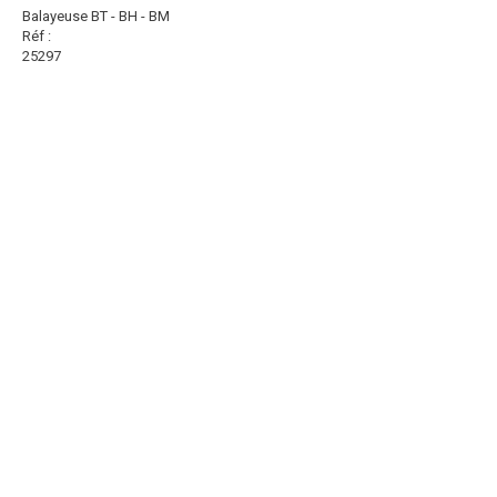
Balayeuse BT - BH - BM
Réf :
25297