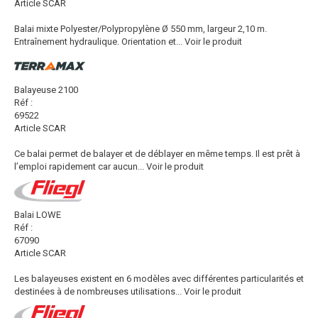
Article SCAR
Balai mixte Polyester/Polypropylène Ø 550 mm, largeur 2,10 m.
Entraînement hydraulique. Orientation et...
Voir le produit
Balayeuse 2100
Réf :
69522
Article SCAR
Ce balai permet de balayer et de déblayer en même temps. Il est prêt à
l’emploi rapidement car aucun...
Voir le produit
Balai LOWE
Réf :
67090
Article SCAR
Les balayeuses existent en 6 modèles avec différentes particularités et
destinées à de nombreuses utilisations...
Voir le produit