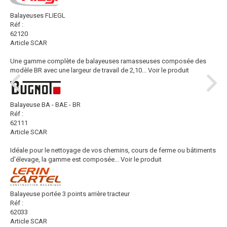
Balayeuses FLIEGL
Réf :
62120
Article SCAR
Une gamme complète de balayeuses ramasseuses composée des
modèle BR avec une largeur de travail de 2,10...
Voir le produit
Balayeuse BA - BAE - BR
Réf :
62111
Article SCAR
Idéale pour le nettoyage de vos chemins, cours de ferme ou bâtiments
d'élevage, la gamme est composée...
Voir le produit
Balayeuse portée 3 points arrière tracteur
Réf :
62033
Article SCAR