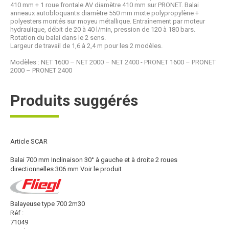
410 mm + 1 roue frontale AV diamètre 410 mm sur PRONET. Balai
anneaux autobloquants diamètre 550 mm mixte polypropylène +
polyesters montés sur moyeu métallique. Entraînement par moteur
hydraulique, débit de 20 à 40 l/min, pression de 120 à 180 bars.
Rotation du balai dans le 2 sens.
Largeur de travail de 1,6 à 2,4 m pour les 2 modèles.
Modèles : NET 1600 – NET 2000 – NET 2400 - PRONET 1600 – PRONET
2000 – PRONET 2400
Produits suggérés
Article SCAR
Balai 700 mm Inclinaison 30° à gauche et à droite 2 roues
directionnelles 306 mm
Voir le produit
Balayeuse type 700 2m30
Réf :
71049