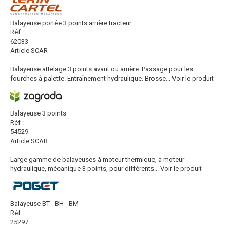
Balayeuse portée 3 points arrière tracteur
Réf :
62033
Article SCAR
Balayeuse attelage 3 points avant ou arrière. Passage pour les
fourches à palette. Entraînement hydraulique. Brosse...
Voir le produit
Balayeuse 3 points
Réf :
54529
Article SCAR
Large gamme de balayeuses à moteur thermique, à moteur
hydraulique, mécanique 3 points, pour différents...
Voir le produit
Balayeuse BT - BH - BM
Réf :
25297