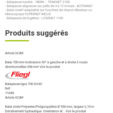
- Balayeuse tractée : 1800A – TRAKNET 2100
- Balayeuse aligneuse sur pelle de 4 à 12 tonnes : ASTRANET
- Balai rotatif adaptable sur fourches de chariot élévateur ou
télescopique SUPERNET INDUS
- Balayeuse de logettes : LOGENET 1100
Produits suggérés
Article SCAR
Balai 700 mm Inclinaison 30° à gauche et à droite 2 roues
directionnelles 306 mm
Voir le produit
Balayeuse type 700 2m30
Réf :
71049
Article SCAR
Balai mixte Polyester/Polypropylène Ø 550 mm, largeur 2,10 m.
Entraînement hydraulique. Orientation et...
Voir le produit