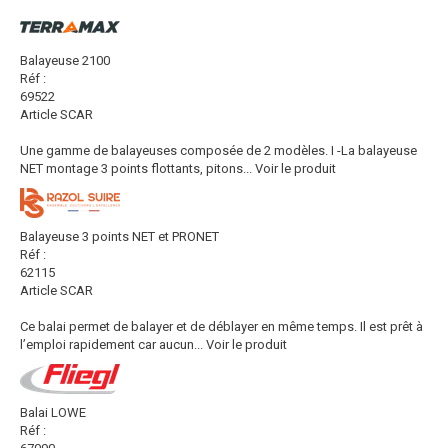
Balayeuse 2100
Réf :
69522
Article SCAR
Une gamme de balayeuses composée de 2 modèles. I -La balayeuse
NET montage 3 points flottants, pitons...
Voir le produit
Balayeuse 3 points NET et PRONET
Réf :
62115
Article SCAR
Ce balai permet de balayer et de déblayer en même temps. Il est prêt à
l’emploi rapidement car aucun...
Voir le produit
Balai LOWE
Réf :