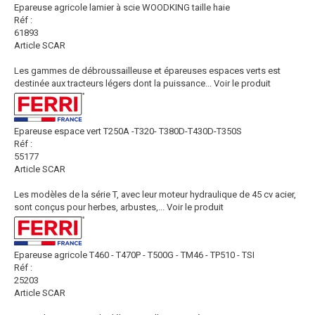
Epareuse agricole lamier à scie WOODKING taille haie
Réf :
61893
Article SCAR
Les gammes de débroussailleuse et épareuses espaces verts est
destinée aux tracteurs légers dont la puissance...
Voir le produit
Epareuse espace vert T250A -T320- T380D-T430D-T350S
Réf :
55177
Article SCAR
Les modèles de la série T, avec leur moteur hydraulique de 45 cv acier,
sont conçus pour herbes, arbustes,...
Voir le produit
Epareuse agricole T460 - T470P - T500G - TM46 - TP510 - TSI
Réf :
25203
Article SCAR