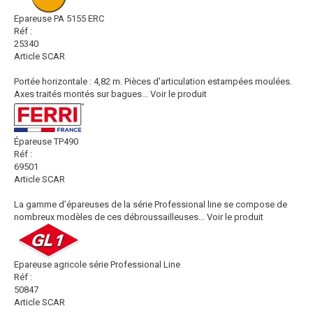
Epareuse PA 5155 ERC
Réf :
25340
Article SCAR
Portée horizontale : 4,82 m. Pièces d'articulation estampées moulées.
Axes traités montés sur bagues...
Voir le produit
Épareuse TP490
Réf :
69501
Article SCAR
La gamme d’épareuses de la série Professional line se compose de
nombreux modèles de ces débroussailleuses...
Voir le produit
Epareuse agricole série Professional Line
Réf :
50847
Article SCAR