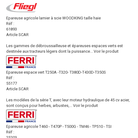
Epareuse agricole lamier à scie WOODKING taille haie
Réf :
61893
Article SCAR
Les gammes de débroussailleuse et épareuses espaces verts est
destinée aux tracteurs légers dont la puissance...
Voir le produit
Epareuse espace vert T250A -T320- T380D-T430D-T350S
Réf :
55177
Article SCAR
Les modèles de la série T, avec leur moteur hydraulique de 45 cv acier,
sont conçus pour herbes, arbustes,...
Voir le produit
Epareuse agricole T460 - T470P - T500G - TM46 - TP510 - TSI
Réf :
25203