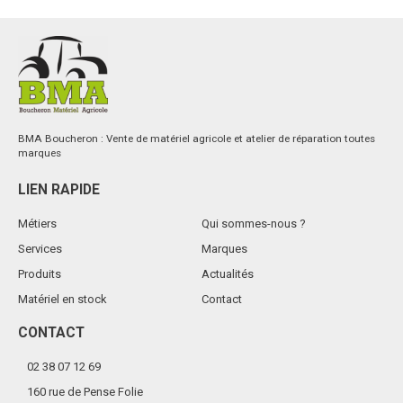
(course 80 mm). Glissières (160 mm). Réglage du dossier : 0°...
Voir le produit
BMA Boucheron : Vente de matériel agricole et atelier de réparation toutes
marques
LIEN RAPIDE
Métiers
Qui sommes-nous ?
Services
Marques
Produits
Actualités
Matériel en stock
Contact
CONTACT
02 38 07 12 69
160 rue de Pense Folie