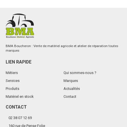
antiprojection.
Voir le produit
BMA Boucheron : Vente de matériel agricole et atelier de réparation toutes
marques
LIEN RAPIDE
Métiers
Qui sommes-nous ?
Services
Marques
Produits
Actualités
Matériel en stock
Contact
CONTACT
02 38 07 12 69
160 rue de Pense Folie