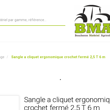
age
Sangle a cliquet ergonomique crochet fermé 2,5 T 6 m
Sangle a cliquet ergonomi
crochet fermé 2,5 T 6 m