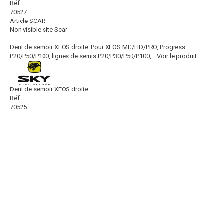
Réf :
70527
Article SCAR
Non visible site Scar
Dent de semoir XEOS droite. Pour XEOS MD/HD/PRO, Progress
P20/P50/P100, lignes de semis P20/P30/P50/P100,...
Voir le produit
Dent de semoir XEOS droite
Réf :
70525