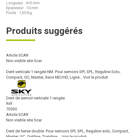
Longueur : 410 mm.
Epaisseur : 10 mm.
Poids : 1,65 kg.
Produits suggérés
Article SCAR
Non visible site Scar
Dent verticale 1 rangée NM. Pour semoirs SPI, SPL, Reguline Solo,
Compact, GC, Master, Xeos MD/HD, Ligne...
Voir le produit
Dent de semoir verticale 1 rangée
Réf :
70530
Article SCAR
Non visible site Scar
Dent de herse double. Pour semoirs SPI, SPL, Reguline solo, Compact,
Master, GC, Optiline, Tramline....
Voir le produit