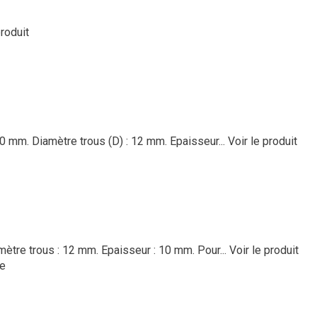
produit
70 mm. Diamètre trous (D) : 12 mm. Epaisseur...
Voir le produit
ètre trous : 12 mm. Epaisseur : 10 mm. Pour...
Voir le produit
le