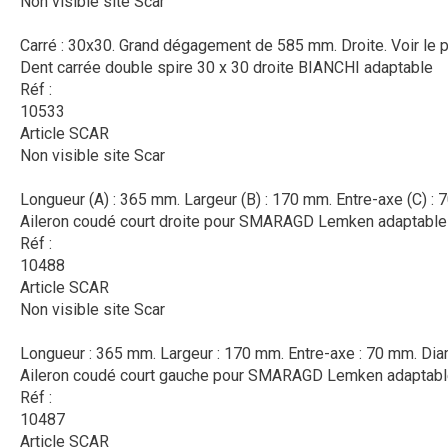
Non visible site Scar
Carré : 30x30. Grand dégagement de 585 mm. Droite.
Voir le 
Dent carrée double spire 30 x 30 droite BIANCHI adaptable
Réf :
10533
Article SCAR
Non visible site Scar
Longueur (A) : 365 mm. Largeur (B) : 170 mm. Entre-axe (C) : 
Aileron coudé court droite pour SMARAGD Lemken adaptable
Réf :
10488
Article SCAR
Non visible site Scar
Longueur : 365 mm. Largeur : 170 mm. Entre-axe : 70 mm. Diam
Aileron coudé court gauche pour SMARAGD Lemken adaptab
Réf :
10487
Article SCAR