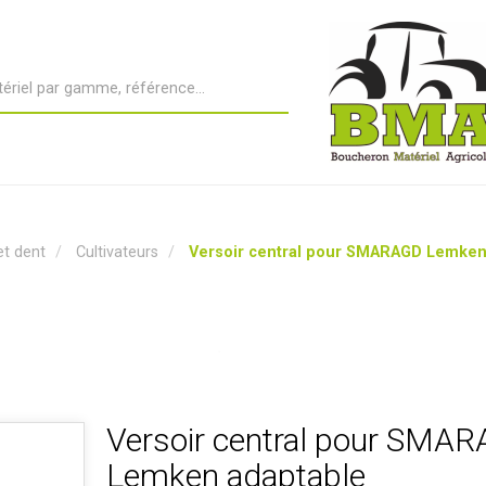
et dent
Cultivateurs
Versoir central pour SMARAGD Lemken
Versoir central pour SMA
Lemken adaptable