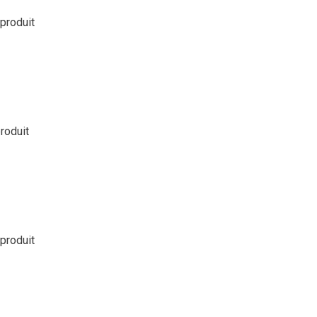
 produit
produit
 produit