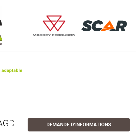
 adaptable
RAGD
DEMANDE D'INFORMATIONS