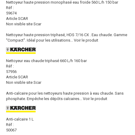
Nettoyeur haute pression monophasé eau froide 560 L/h 150 bar
Réf :
59674
Article SCAR
Non visible site Scar
Nettoyeur haute pression triphasé, HDS 7/16 CX . Eau chaude. Gamme
''Compact''. Idéal pour les utilisations...
Voir le produit
Nettoyeur eau chaude triphasé 660 L/h 160 bar
Réf :
57956
Article SCAR
Non visible site Scar
Anti-calcaire pour les nettoyeurs haute pression à eau chaude. Sans
phosphate. Empêche les dépôts calcaires...
Voir le produit
Anti-calcaire 1 L
Réf :
50067