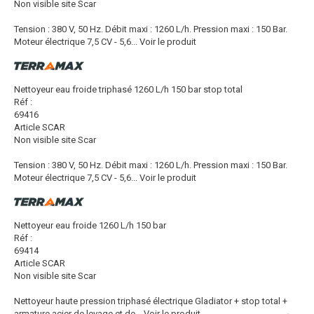
Non visible site Scar
Tension : 380 V, 50 Hz. Débit maxi : 1260 L/h. Pression maxi : 150 Bar.
Moteur électrique 7,5 CV - 5,6...
Voir le produit
Nettoyeur eau froide triphasé 1260 L/h 150 bar stop total
Réf :
69416
Article SCAR
Non visible site Scar
Tension : 380 V, 50 Hz. Débit maxi : 1260 L/h. Pression maxi : 150 Bar.
Moteur électrique 7,5 CV - 5,6...
Voir le produit
Nettoyeur eau froide 1260 L/h 150 bar
Réf :
69414
Article SCAR
Non visible site Scar
Nettoyeur haute pression triphasé électrique Gladiator + stop total +
armature acier de levage et de...
Voir le produit