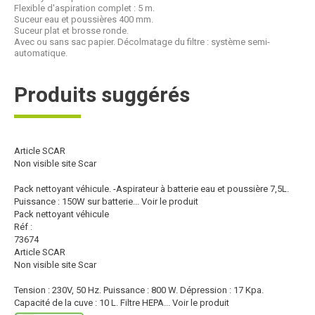
Flexible d'aspiration complet : 5 m.
Suceur eau et poussières 400 mm.
Suceur plat et brosse ronde.
Avec ou sans sac papier. Décolmatage du filtre : système semi-
automatique.
Produits suggérés
Article SCAR
Non visible site Scar
Pack nettoyant véhicule. -Aspirateur à batterie eau et poussière 7,5L.
Puissance : 150W sur batterie...
Voir le produit
Pack nettoyant véhicule
Réf :
73674
Article SCAR
Non visible site Scar
Tension : 230V, 50 Hz. Puissance : 800 W. Dépression : 17 Kpa.
Capacité de la cuve : 10 L. Filtre HEPA...
Voir le produit