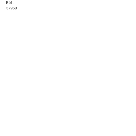
Réf :
57958