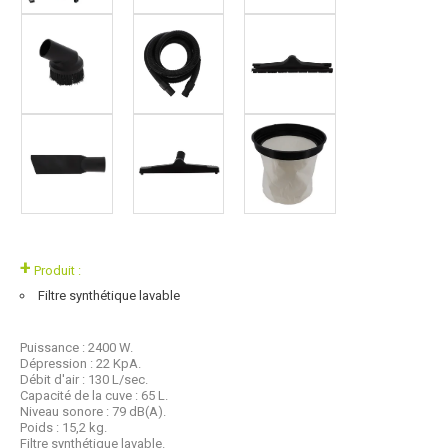
+
Produit :
Filtre synthétique lavable
Puissance : 2400 W.
Dépression : 22 KpA.
Débit d'air : 130 L/sec.
Capacité de la cuve : 65 L.
Niveau sonore : 79 dB(A).
Poids : 15,2 kg.
Filtre synthétique lavable.