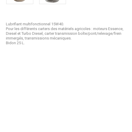
Lubrifiant multifonctionnel 15W40.
Pour les différents carters des matériels agricoles : moteurs Essence,
Diesel et Turbo Diesel, carter transmission boîte/pont/relevage/frein
immergés, transmissions mécaniques.
Bidon 25 L.