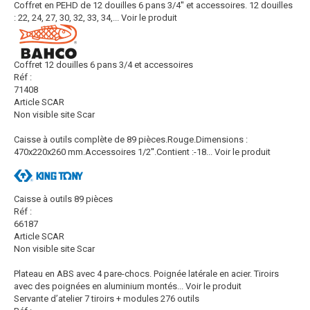
Coffret en PEHD de 12 douilles 6 pans 3/4'' et accessoires. 12 douilles
: 22, 24, 27, 30, 32, 33, 34,...
Voir le produit
Coffret 12 douilles 6 pans 3/4 et accessoires
Réf :
71408
Article SCAR
Non visible site Scar
Caisse à outils complète de 89 pièces.Rouge.Dimensions :
470x220x260 mm.Accessoires 1/2''.Contient :-18...
Voir le produit
Caisse à outils 89 pièces
Réf :
66187
Article SCAR
Non visible site Scar
Plateau en ABS avec 4 pare-chocs. Poignée latérale en acier. Tiroirs
avec des poignées en aluminium montés...
Voir le produit
Servante d’atelier 7 tiroirs + modules 276 outils