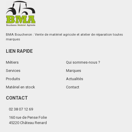
BMA Boucheron : Vente de matériel agricole et atelier de réparation toutes
marques
LIEN RAPIDE
Métiers
Qui sommes-nous ?
Services
Marques
Produits
Actualités
Matériel en stock
Contact
CONTACT
02 38 07 12 69
160 rue de Pense Folie
45220 Château Renard