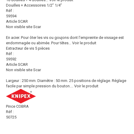
Douilles + Accessoires 1/2’’ 1/4’’
Réf :
59594
Article SCAR
Non visible site Scar
En acier. Pour ôter les vis ou goujons dont l'empreinte de vissage est
endommagée ou abimée. Pour têtes...
Voir le produit
Extracteur de vis 5 pièces
Réf :
59592
Article SCAR
Non visible site Scar
Largeur : 250 mm. Diamètre : 50 mm. 25 positions de réglage. Réglage
facile par simple pression du bouton....
Voir le produit
Pince COBRA
Réf :
50725