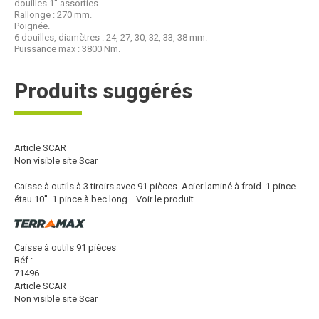
douilles 1'' assorties .
Rallonge : 270 mm.
Poignée.
6 douilles, diamètres : 24, 27, 30, 32, 33, 38 mm.
Puissance max : 3800 Nm.
Produits suggérés
Article SCAR
Non visible site Scar
Caisse à outils à 3 tiroirs avec 91 pièces. Acier laminé à froid. 1 pince-
étau 10''. 1 pince à bec long...
Voir le produit
Caisse à outils 91 pièces
Réf :
71496
Article SCAR
Non visible site Scar