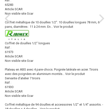
Réf :
65283
Article SCAR
Non visible site Scar
Coffret métallique de 10 douilles 1/2''. 10 douilles longues 78 mm, 6
pans, diamètres : 11 à 24 mm. En...
Voir le produit
Coffret de douilles 1/2" longues
Réf :
61973
Article SCAR
Non visible site Scar
Plateau en ABS avec 4 pare-chocs. Poignée latérale en acier. Tiroirs
avec des poignées en aluminium montés...
Voir le produit
Servante d'atelier 7 tiroirs
Réf :
61930
Article SCAR
Non visible site Scar
Coffret métallique de 94 douilles et accessoires 1/2'' et 1/4'' assortis. -
18 douilles + 4 douilles...
Voir le produit