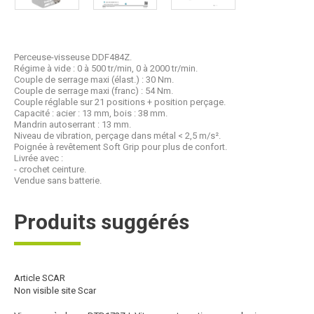
Perceuse-visseuse DDF484Z.
Régime à vide : 0 à 500 tr/min, 0 à 2000 tr/min.
Couple de serrage maxi (élast.) : 30 Nm.
Couple de serrage maxi (franc) : 54 Nm.
Couple réglable sur 21 positions + position perçage.
Capacité : acier : 13 mm, bois : 38 mm.
Mandrin autoserrant : 13 mm.
Niveau de vibration, perçage dans métal < 2,5 m/s².
Poignée à revêtement Soft Grip pour plus de confort.
Livrée avec :
- crochet ceinture.
Vendue sans batterie.
Produits suggérés
Article SCAR
Non visible site Scar