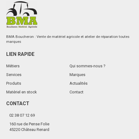
BMA Boucheron : Vente de matériel agricole et atelier de réparation toutes
marques
LIEN RAPIDE
Métiers
Qui sommes-nous ?
Services
Marques
Produits
Actualités
Matériel en stock
Contact
CONTACT
02 38 07 12 69
160 rue de Pense Folie
45220 Château Renard