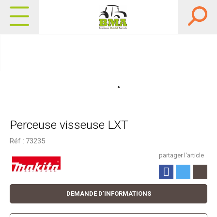
Perceuse visseuse LXT
Réf :
73235
partager l'article
DEMANDE D'INFORMATIONS