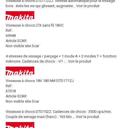
Visseuse à chocs DTD172ZJ. Vitesse automatique pour le vissage
bois : évite les vis qui glissent, augmente...
Voir le produit
Visseuse à chocs LTX sans fil 18VC
Réf :
69948
Article SCAR
Non visible site Scar
4 vitesses de vissage / perçage + 1 mode A + 2 modes T + fonction
mémoire. Cadences de chocs : -V1 :...
Voir le produit
Visseuse à chocs 18V 180 NM DTD171ZJ
Réf :
67018
Article SCAR
Non visible site Scar
Visseuse à chocs DTD152Z. Cadences de chocs : 3500 cps/min.
Couple de serrage maxi (franc) : 165 Nm....
Voir le produit