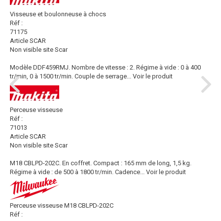
Visseuse et boulonneuse à chocs
Réf :
71175
Article SCAR
Non visible site Scar
Modèle DDF459RMJ. Nombre de vitesse : 2. Régime à vide : 0 à 400
tr/min, 0 à 1500 tr/min. Couple de serrage...
Voir le produit
Perceuse visseuse
Réf :
71013
Article SCAR
Non visible site Scar
M18 CBLPD-202C. En coffret. Compact : 165 mm de long, 1,5 kg.
Régime à vide : de 500 à 1800 tr/min. Cadence...
Voir le produit
Perceuse visseuse M18 CBLPD-202C
Réf :