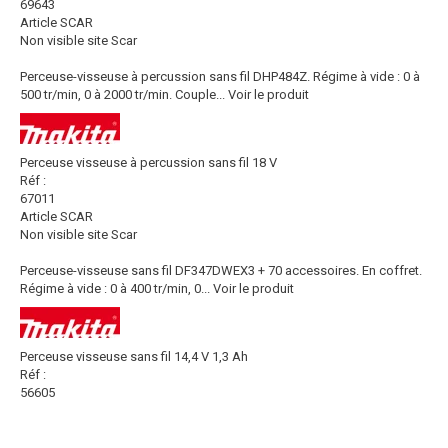
69643
Article SCAR
Non visible site Scar
Perceuse-visseuse à percussion sans fil DHP484Z. Régime à vide : 0 à
500 tr/min, 0 à 2000 tr/min. Couple...
Voir le produit
Perceuse visseuse à percussion sans fil 18 V
Réf :
67011
Article SCAR
Non visible site Scar
Perceuse-visseuse sans fil DF347DWEX3 + 70 accessoires. En coffret.
Régime à vide : 0 à 400 tr/min, 0...
Voir le produit
Perceuse visseuse sans fil 14,4 V 1,3 Ah
Réf :
56605