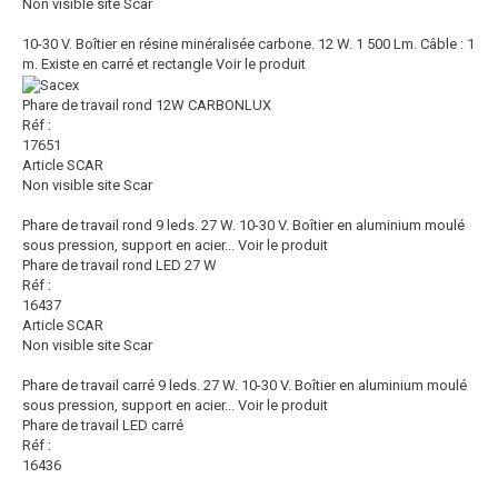
Non visible site Scar
10-30 V. Boîtier en résine minéralisée carbone. 12 W. 1 500 Lm. Câble : 1
m. Existe en carré et rectangle
Voir le produit
Phare de travail rond 12W CARBONLUX
Réf :
17651
Article SCAR
Non visible site Scar
Phare de travail rond 9 leds. 27 W. 10-30 V. Boîtier en aluminium moulé
sous pression, support en acier...
Voir le produit
Phare de travail rond LED 27 W
Réf :
16437
Article SCAR
Non visible site Scar
Phare de travail carré 9 leds. 27 W. 10-30 V. Boîtier en aluminium moulé
sous pression, support en acier...
Voir le produit
Phare de travail LED carré
Réf :
16436