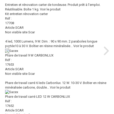
Entretien et rénovation carter de tondeuse. Produit prêt à l'emploi.
Réutilisable. Boîte 1 kg.
Voir le produit
Kit entretien rénovation carter
Réf :
17708
Article SCAR
Non visible site Scar
4 led, 1000 Lumens, 9 W. Dim. : 90 x 90 mm. 2 paraboles longue
portée10 à 30 V. Boîtier en résine minéralisée...
Voir le produit
Phare de travail 9 W CARBONLUX
Réf :
17653
Article SCAR
Non visible site Scar
Phare de travail carré 6 leds Carbonlux. 12 W. 10-30 V. Boîtier en résine
minéralisée carbone, double...
Voir le produit
Phare de travail carré LED 12 W CARBONLUX
Réf :
17652
Article SCAR