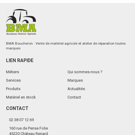
BMA Boucheron : Vente de matériel agricole et atelier de réparation toutes
marques
LIEN RAPIDE
Métiers
Qui sommes-nous ?
Services
Marques
Produits
Actualités
Matériel en stock
Contact
CONTACT
02 38 07 12 69
160 rue de Pense Folie
45220 Château Renard