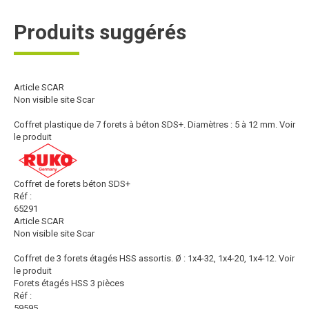
Produits suggérés
Article SCAR
Non visible site Scar
Coffret plastique de 7 forets à béton SDS+. Diamètres : 5 à 12 mm.
Voir
le produit
Coffret de forets béton SDS+
Réf :
65291
Article SCAR
Non visible site Scar
Coffret de 3 forets étagés HSS assortis. Ø : 1x4-32, 1x4-20, 1x4-12.
Voir
le produit
Forets étagés HSS 3 pièces
Réf :
59595