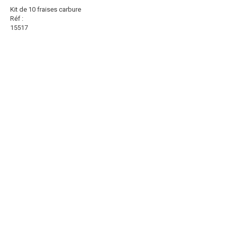
Kit de 10 fraises carbure
Réf :
15517