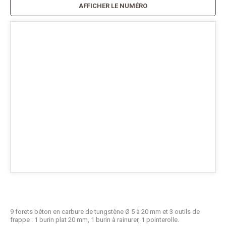
AFFICHER LE NUMÉRO
9 forets béton en carbure de tungstène Ø 5 à 20 mm et 3 outils de
frappe : 1 burin plat 20 mm, 1 burin à rainurer, 1 pointerolle.