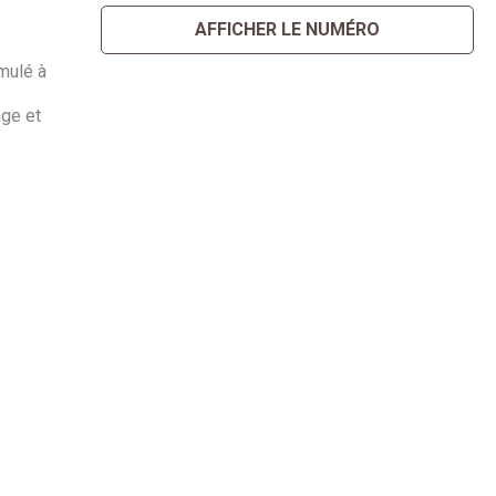
AFFICHER LE NUMÉRO
mulé à
age et