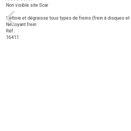
Non visible site Scar
Nettoie et dégraisse tous types de freins (frein à disques et à
Nettoyant frein
Réf :
16411