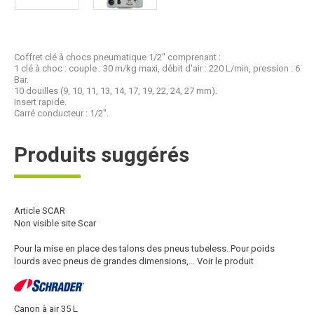
Coffret clé à chocs pneumatique 1/2'' comprenant :
1 clé à choc : couple : 30 m/kg maxi, débit d'air : 220 L/min, pression : 6
Bar.
10 douilles (9, 10, 11, 13, 14, 17, 19, 22, 24, 27 mm).
Insert rapide.
Carré conducteur : 1/2''.
Produits suggérés
Article SCAR
Non visible site Scar
Pour la mise en place des talons des pneus tubeless. Pour poids
lourds avec pneus de grandes dimensions,...
Voir le produit
Canon à air 35 L