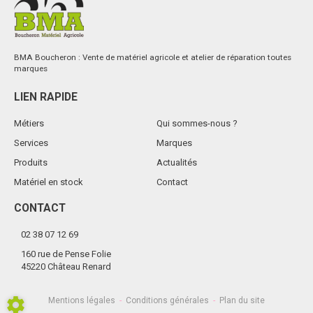
BMA Boucheron : Vente de matériel agricole et atelier de réparation toutes
marques
LIEN RAPIDE
Métiers
Qui sommes-nous ?
Services
Marques
Produits
Actualités
Matériel en stock
Contact
CONTACT
02 38 07 12 69
160 rue de Pense Folie
45220 Château Renard
Mentions légales
-
Conditions générales
-
Plan du site