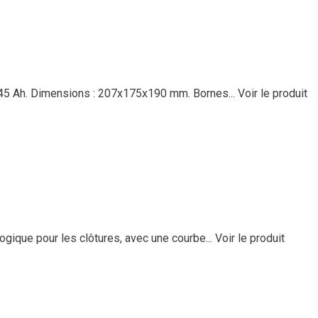
 : 45 Ah. Dimensions : 207x175x190 mm. Bornes...
Voir le produit
logique pour les clôtures, avec une courbe...
Voir le produit