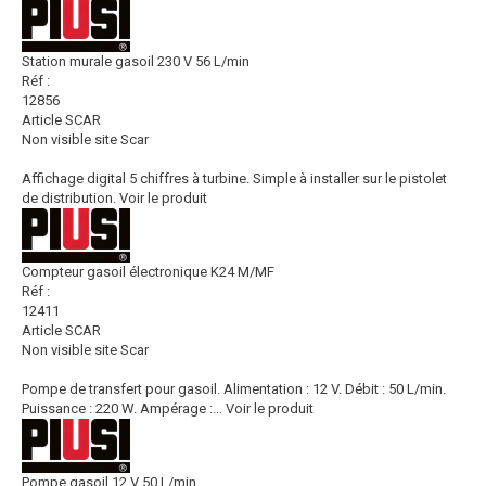
Station murale gasoil 230 V 56 L/min
Réf :
12856
Article SCAR
Non visible site Scar
Affichage digital 5 chiffres à turbine. Simple à installer sur le pistolet
de distribution.
Voir le produit
Compteur gasoil électronique K24 M/MF
Réf :
12411
Article SCAR
Non visible site Scar
Pompe de transfert pour gasoil. Alimentation : 12 V. Débit : 50 L/min.
Puissance : 220 W. Ampérage :...
Voir le produit
Pompe gasoil 12 V 50 L/min