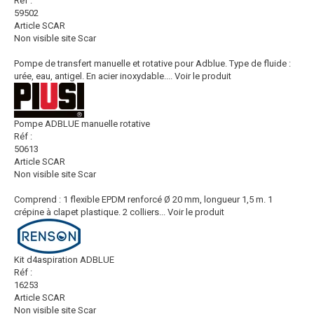
Réf :
59502
Article SCAR
Non visible site Scar
Pompe de transfert manuelle et rotative pour Adblue. Type de fluide :
urée, eau, antigel. En acier inoxydable....
Voir le produit
Pompe ADBLUE manuelle rotative
Réf :
50613
Article SCAR
Non visible site Scar
Comprend : 1 flexible EPDM renforcé Ø 20 mm, longueur 1,5 m. 1
crépine à clapet plastique. 2 colliers...
Voir le produit
Kit d4aspiration ADBLUE
Réf :
16253
Article SCAR
Non visible site Scar