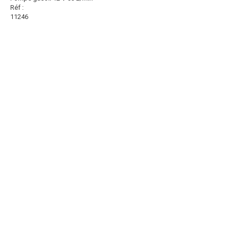
Réf :
11246