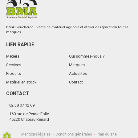
BMA Boucheron : Vente de matériel agricole et atelier de réparation toutes
marques
LIEN RAPIDE
Métiers
Qui sommes-nous ?
Services
Marques
Produits
Actualités
Matériel en stock
Contact
CONTACT
02 38 07 12 69
160 rue de Pense Folie
45220 Château Renard
Mentions légales
-
Conditions générales
-
Plan du site