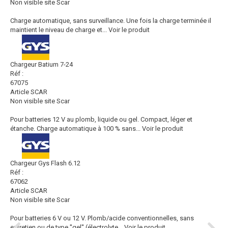
Non visible site Scar
Charge automatique, sans surveillance. Une fois la charge terminée il
maintient le niveau de charge et...
Voir le produit
Chargeur Batium 7-24
Réf :
67075
Article SCAR
Non visible site Scar
Pour batteries 12 V au plomb, liquide ou gel. Compact, léger et
étanche. Charge automatique à 100 % sans...
Voir le produit
Chargeur Gys Flash 6.12
Réf :
67062
Article SCAR
Non visible site Scar
Pour batteries 6 V ou 12 V. Plomb/acide conventionnelles, sans
entretien ou de type ''gel'' (électrolyte...
Voir le produit