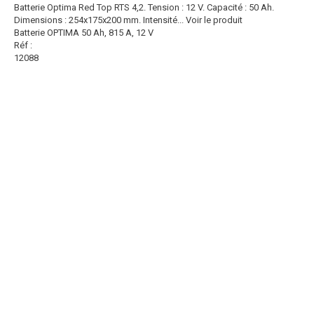
Batterie Optima Red Top RTS 4,2. Tension : 12 V. Capacité : 50 Ah.
Dimensions : 254x175x200 mm. Intensité...
Voir le produit
Batterie OPTIMA 50 Ah, 815 A, 12 V
Réf :
12088