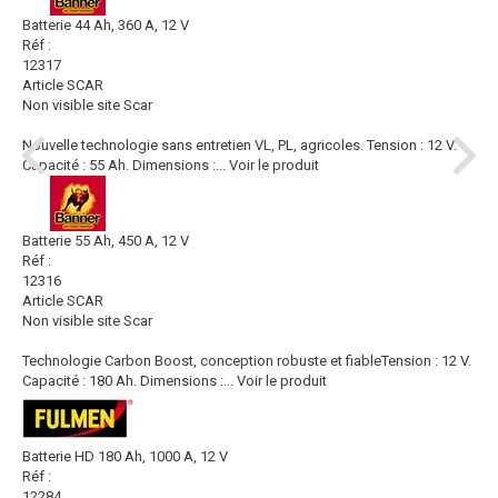
Batterie 44 Ah, 360 A, 12 V
Réf :
12317
Article SCAR
Non visible site Scar
Nouvelle technologie sans entretien VL, PL, agricoles. Tension : 12 V.
Capacité : 55 Ah. Dimensions :...
Voir le produit
Batterie 55 Ah, 450 A, 12 V
Réf :
12316
Article SCAR
Non visible site Scar
Technologie Carbon Boost, conception robuste et fiableTension : 12 V.
Capacité : 180 Ah. Dimensions :...
Voir le produit
Batterie HD 180 Ah, 1000 A, 12 V
Réf :
12284