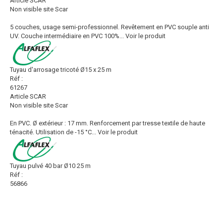
Article SCAR
Non visible site Scar
5 couches, usage semi-professionnel. Revêtement en PVC souple anti
UV. Couche intermédiaire en PVC 100%...
Voir le produit
Tuyau d'arrosage tricoté Ø15 x 25 m
Réf :
61267
Article SCAR
Non visible site Scar
En PVC. Ø extérieur : 17 mm. Renforcement par tresse textile de haute
ténacité. Utilisation de -15 °C...
Voir le produit
Tuyau pulvé 40 bar Ø10 25 m
Réf :
56866