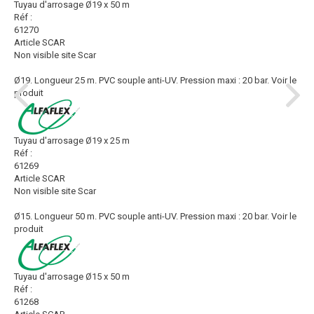
Tuyau d'arrosage Ø19 x 50 m
Réf :
61270
Article SCAR
Non visible site Scar
Ø19. Longueur 25 m. PVC souple anti-UV. Pression maxi : 20 bar.
Voir le
produit
Tuyau d'arrosage Ø19 x 25 m
Réf :
61269
Article SCAR
Non visible site Scar
Ø15. Longueur 50 m. PVC souple anti-UV. Pression maxi : 20 bar.
Voir le
produit
Tuyau d'arrosage Ø15 x 50 m
Réf :
61268