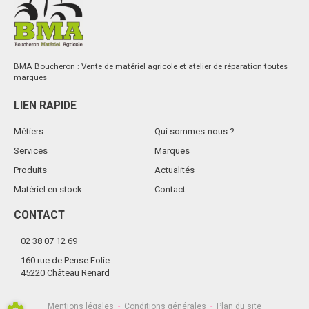
BMA Boucheron : Vente de matériel agricole et atelier de réparation toutes
marques
LIEN RAPIDE
Métiers
Qui sommes-nous ?
Services
Marques
Produits
Actualités
Matériel en stock
Contact
CONTACT
02 38 07 12 69
160 rue de Pense Folie
45220 Château Renard
Mentions légales
-
Conditions générales
-
Plan du site