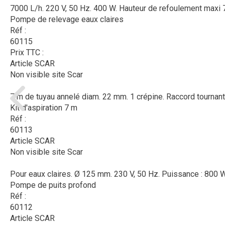
7000 L/h. 220 V, 50 Hz. 400 W. Hauteur de refoulement maxi 
Pompe de relevage eaux claires
Réf :
60115
Prix TTC :
Article SCAR
Non visible site Scar
7 m de tuyau annelé diam. 22 mm. 1 crépine. Raccord tournant
Kit d'aspiration 7 m
Réf :
60113
Article SCAR
Non visible site Scar
Pour eaux claires. Ø 125 mm. 230 V, 50 Hz. Puissance : 800 W. 
Pompe de puits profond
Réf :
60112
Article SCAR