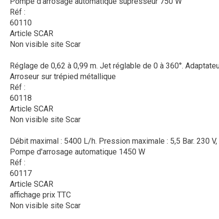
Pompe d'arrosage automatique supresseur 750 W
Réf :
60110
Article SCAR
Non visible site Scar
Réglage de 0,62 à 0,99 m. Jet réglable de 0 à 360°. Adaptateur 
Arroseur sur trépied métallique
Réf :
60118
Article SCAR
Non visible site Scar
Débit maximal : 5400 L/h. Pression maximale : 5,5 Bar. 230 V, 
Pompe d'arrosage automatique 1450 W
Réf :
60117
Article SCAR
affichage prix TTC
Non visible site Scar