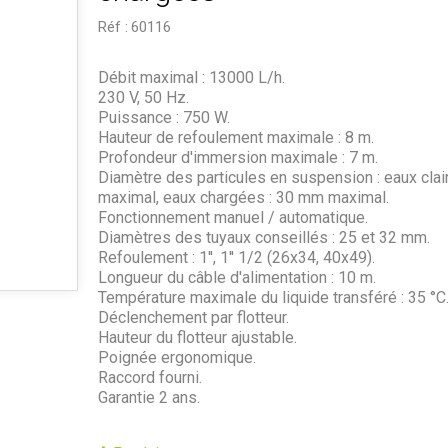
Réf :
60116
Débit maximal : 13000 L/h.
230 V, 50 Hz.
Puissance : 750 W.
Hauteur de refoulement maximale : 8 m.
Profondeur d'immersion maximale : 7 m.
Diamètre des particules en suspension : eaux clai
maximal, eaux chargées : 30 mm maximal.
Fonctionnement manuel / automatique.
Diamètres des tuyaux conseillés : 25 et 32 mm.
Refoulement : 1'', 1'' 1/2 (26x34, 40x49).
Longueur du câble d'alimentation : 10 m.
Température maximale du liquide transféré : 35 °C
Déclenchement par flotteur.
Hauteur du flotteur ajustable.
Poignée ergonomique.
Raccord fourni.
Garantie 2 ans.