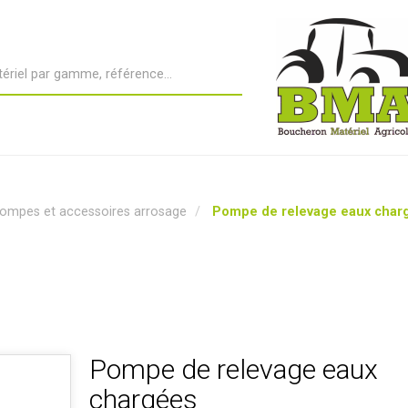
ompes et accessoires arrosage
Pompe de relevage eaux char
Pompe de relevage eaux
chargées