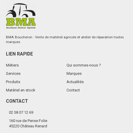
BMA Boucheron : Vente de matériel agricole et atelier de réparation toutes
marques
LIEN RAPIDE
Métiers
Qui sommes-nous ?
Services
Marques
Produits
Actualités
Matériel en stock
Contact
CONTACT
02 38 07 12 69
160 rue de Pense Folie
45220 Château Renard