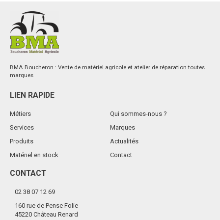
BMA Boucheron : Vente de matériel agricole et atelier de réparation toutes
marques
LIEN RAPIDE
Métiers
Qui sommes-nous ?
Services
Marques
Produits
Actualités
Matériel en stock
Contact
CONTACT
02 38 07 12 69
160 rue de Pense Folie
45220 Château Renard