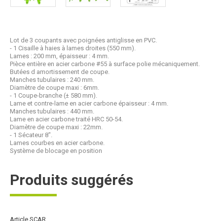
Lot de 3 coupants avec poignées antiglisse en PVC.
- 1 Cisaille à haies à lames droites (550 mm).
Lames : 200 mm, épaisseur : 4 mm.
Pièce entière en acier carbone #55 à surface polie mécaniquement.
Butées d amortissement de coupe.
Manches tubulaires : 240 mm.
Diamètre de coupe maxi : 6mm.
- 1 Coupe-branche (± 580 mm).
Lame et contre-lame en acier carbone épaisseur : 4 mm.
Manches tubulaires : 440 mm.
Lame en acier carbone traité HRC 50-54.
Diamètre de coupe maxi : 22mm.
- 1 Sécateur 8".
Lames courbes en acier carbone.
Système de blocage en position
Produits suggérés
Article SCAR