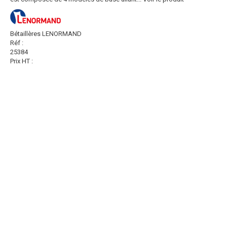
Bétaillères LENORMAND
Réf :
25384
Prix HT :