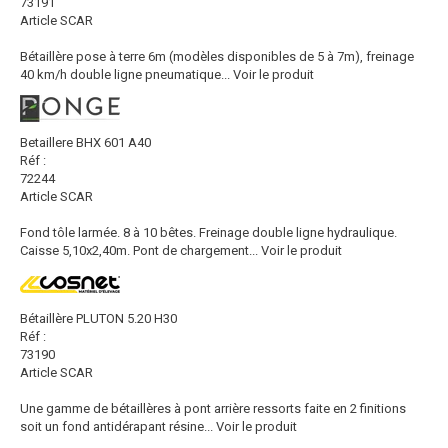
73191
Article SCAR
Bétaillère pose à terre 6m (modèles disponibles de 5 à 7m), freinage
40 km/h double ligne pneumatique...
Voir le produit
Betaillere BHX 601 A40
Réf :
72244
Article SCAR
Fond tôle larmée. 8 à 10 bêtes. Freinage double ligne hydraulique.
Caisse 5,10x2,40m. Pont de chargement...
Voir le produit
Bétaillère PLUTON 5.20 H30
Réf :
73190
Article SCAR
Une gamme de bétaillères à pont arrière ressorts faite en 2 finitions
soit un fond antidérapant résine...
Voir le produit