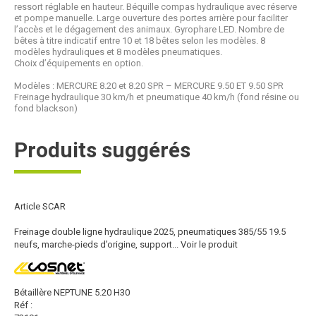
ressort réglable en hauteur. Béquille compas hydraulique avec réserve
et pompe manuelle. Large ouverture des portes arrière pour faciliter
l’accès et le dégagement des animaux. Gyrophare LED. Nombre de
bêtes à titre indicatif entre 10 et 18 bêtes selon les modèles. 8
modèles hydrauliques et 8 modèles pneumatiques.
Choix d’équipements en option.
Modèles : MERCURE 8.20 et 8.20 SPR – MERCURE 9.50 ET 9.50 SPR
Freinage hydraulique 30 km/h et pneumatique 40 km/h (fond résine ou
fond blackson)
Produits suggérés
Article SCAR
Freinage double ligne hydraulique 2025, pneumatiques 385/55 19.5
neufs, marche-pieds d’origine, support...
Voir le produit
Bétaillère NEPTUNE 5.20 H30
Réf :