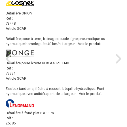
Bétaillère ORION
Réf :
73448
Article SCAR
Bétaillère pose à terre, freinage double ligne pneumatique ou
hydraulique homologuée 40 km/h. Largeur...
Voir le produit
Bétaillère pose à terre BHX A40 ou H40
Réf :
73331
Article SCAR
Essieux tandems, flèche à ressort, béquille hydraulique. Pont
hydraulique avec antidérapant de la largeur...
Voir le produit
Bétaillère à fond plat 8 à 11 m
Réf :
25386