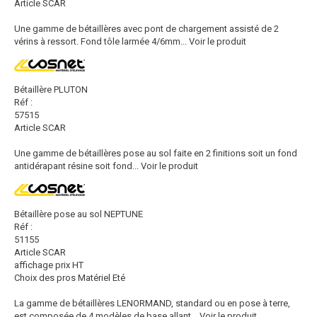
Article SCAR
Une gamme de bétaillères avec pont de chargement assisté de 2
vérins à ressort. Fond tôle larmée 4/6mm...
Voir le produit
Bétaillère PLUTON
Réf :
57515
Article SCAR
Une gamme de bétaillères pose au sol faite en 2 finitions soit un fond
antidérapant résine soit fond...
Voir le produit
Bétaillère pose au sol NEPTUNE
Réf :
51155
Article SCAR
affichage prix HT
Choix des pros Matériel Eté
La gamme de bétaillères LENORMAND, standard ou en pose à terre,
est composée de 4 modèles de base allant...
Voir le produit