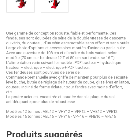
Une gamme de conception robuste, fiable et performante. Ces
fendeuses sont équipées de série de la double vitesse de descente
du vérin, du couteau, d‘un vérin escamotable sans effort et sans outils.
Large choix d’options et accessoires montés d’usine ou par la suite.
Avec une ouverture de 108 cm et diamètre du bois variant selon
modèle (70 cm sur fendeuse 12 T et 80 cm sur fendeuse 16 T)
L’alimentation varie suivant le modèle : PDF tracteur – hydraulique
tracteur – électrique – électrique + PDF tracteur.
Ces fendeuses sont pourvues de série de :
Commande bi-manuelle avec griffe de maintien pour plus de sécurité,
lève buche, butée de réglage de hauteur de coupe, glissières en laiton,
couteau incliné de forme éclateur pour fendre avec moins d’effort,
etc…
La poutre acier est encastrée et soudée dans la plaque du sol
antidérapante pour plus de robustesse.
Modèles 12 tonnes : VEL12 – VHY12 – VPF12 – VHE12 – VPE12
Modèles 16 tonnes : VEL16 – VHY16 - VPF16 – VHE16 – VPE16
Produits suggérés