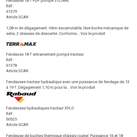
Fendeuse 18 T PDF pompe 37L/MN
Réf :
61379
Article SCAR
1,08 m de dégagement. Vérin escamotable, lève buche mécanique de
série, 2 vitesses de descente. Conforme...
Voir le produit
Fendeuse 18 T entrainement pompe tracteur
Réf :
61378
Article SCAR
Fendeuses tracteur hydraulique avec une puissance de fendage de 13
à 19 T. Dégagement 1,10 m pour la...
Voir le produit
Fendeuses hydrauliques tracteur XYLO
Réf :
60525
Article SCAR
Fendeuse de buches thermique châssis routier. Puissance 16 et 18