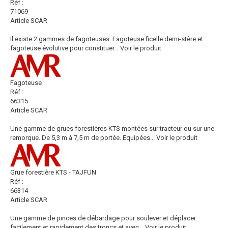
Réf :
71069
Article SCAR
Il existe 2 gammes de fagoteuses. Fagoteuse ficelle demi-stère et
fagoteuse évolutive pour constituer...
Voir le produit
Fagoteuse
Réf :
66315
Article SCAR
Une gamme de grues forestières KTS montées sur tracteur ou sur une
remorque. De 5,3 m à 7,5 m de portée. Equipées...
Voir le produit
Grue forestière KTS - TAJFUN
Réf :
66314
Article SCAR
Une gamme de pinces de débardage pour soulever et déplacer
facilement et rapidement des troncs et avec...
Voir le produit