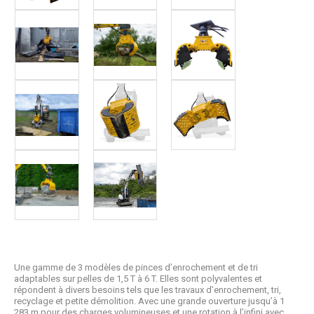
Une gamme de 3 modèles de pinces d’enrochement et de tri
adaptables sur pelles de 1,5 T à 6 T. Elles sont polyvalentes et
répondent à divers besoins tels que les travaux d’enrochement, tri,
recyclage et petite démolition. Avec une grande ouverture jusqu’à 1
283 m pour des charges volumineuses et une rotation à l’infini avec