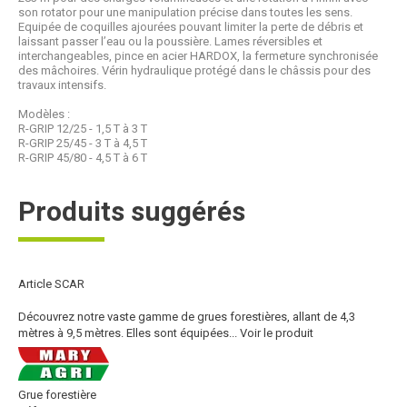
son rotator pour une manipulation précise dans toutes les sens.
Equipée de coquilles ajourées pouvant limiter la perte de débris et
laissant passer l’eau ou la poussière. Lames réversibles et
interchangeables, pince en acier HARDOX, la fermeture synchronisée
des mâchoires. Vérin hydraulique protégé dans le châssis pour des
travaux intensifs.
Modèles :
R-GRIP 12/25 - 1,5 T à 3 T
R-GRIP 25/45 - 3 T à 4,5 T
R-GRIP 45/80 - 4,5 T à 6 T
Produits suggérés
Article SCAR
Découvrez notre vaste gamme de grues forestières, allant de 4,3
mètres à 9,5 mètres. Elles sont équipées...
Voir le produit
Grue forestière