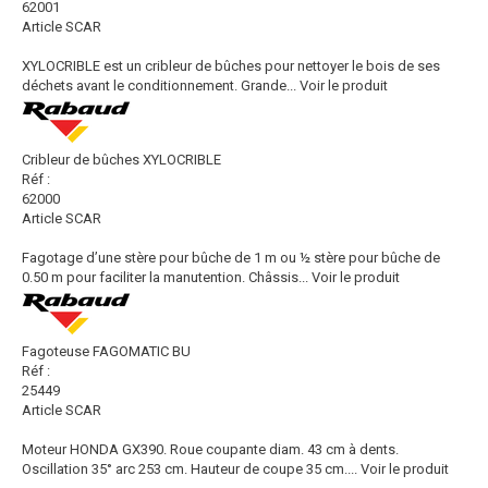
62001
Article SCAR
XYLOCRIBLE est un cribleur de bûches pour nettoyer le bois de ses
déchets avant le conditionnement. Grande...
Voir le produit
Cribleur de bûches XYLOCRIBLE
Réf :
62000
Article SCAR
Fagotage d’une stère pour bûche de 1 m ou ½ stère pour bûche de
0.50 m pour faciliter la manutention. Châssis...
Voir le produit
Fagoteuse FAGOMATIC BU
Réf :
25449
Article SCAR
Moteur HONDA GX390. Roue coupante diam. 43 cm à dents.
Oscillation 35° arc 253 cm. Hauteur de coupe 35 cm....
Voir le produit