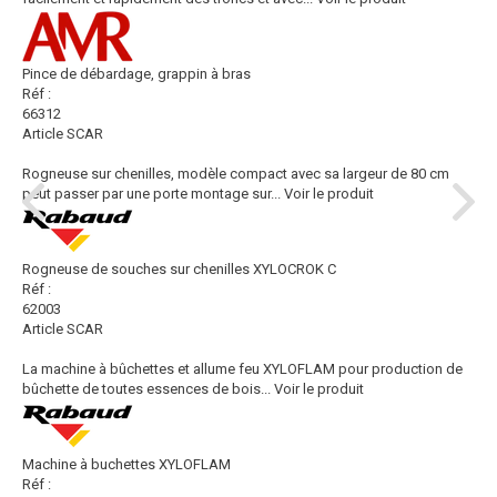
Pince de débardage, grappin à bras
Réf :
66312
Article SCAR
Rogneuse sur chenilles, modèle compact avec sa largeur de 80 cm
peut passer par une porte montage sur...
Voir le produit
Rogneuse de souches sur chenilles XYLOCROK C
Réf :
62003
Article SCAR
La machine à bûchettes et allume feu XYLOFLAM pour production de
bûchette de toutes essences de bois...
Voir le produit
Machine à buchettes XYLOFLAM
Réf :