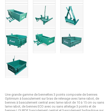
Une grande gamme de bennettes 3 points composée de bennes
Optimium à basculement sur bras de relevage avec lame rabot, de
bennes à basculement central avec lame rabot de 10 à 15 cm ou sans
lame rabot, de bennes ECO avec ou sans attelage 3 points et de
bennes LOURDE basculement central et basculement hydraulique sur