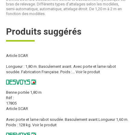
bras de relevage. Différents types d’attelages selon les modèles,
semi-automatique, automatique, attelage étroit. De 1,20 m à 2 m en
fonction des modèles.
Produits suggérés
Article SCAR
Longueur : 1,80 m. Basculement avant. Avec porte et lame rabot
soudée. Fabrication Française. Poids :...
Voir le produit
Benne portée 1,80 m
Réf :
17805
Article SCAR
Avec porte et lame rabot soudée. Basculement avant.Longueur 1,60 m.
Poids : 128 kg.
Voir le produit