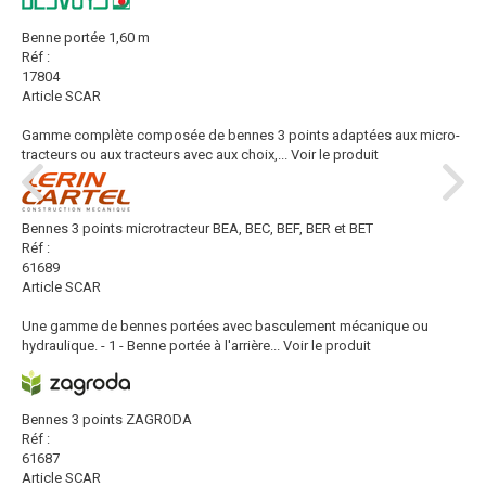
Benne portée 1,60 m
Réf :
17804
Article SCAR
Gamme complète composée de bennes 3 points adaptées aux micro-
tracteurs ou aux tracteurs avec aux choix,...
Voir le produit
Bennes 3 points microtracteur BEA, BEC, BEF, BER et BET
Réf :
61689
Article SCAR
Une gamme de bennes portées avec basculement mécanique ou
hydraulique. - 1 - Benne portée à l'arrière...
Voir le produit
Bennes 3 points ZAGRODA
Réf :
61687
Article SCAR