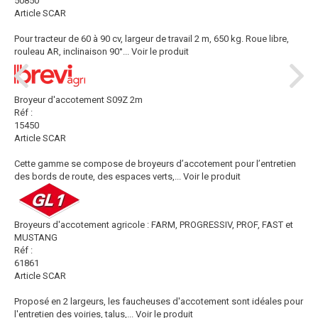
50850
Article SCAR
Pour tracteur de 60 à 90 cv, largeur de travail 2 m, 650 kg. Roue libre,
rouleau AR, inclinaison 90°...
Voir le produit
Broyeur d'accotement S09Z 2m
Réf :
15450
Article SCAR
Cette gamme se compose de broyeurs d’accotement pour l’entretien
des bords de route, des espaces verts,...
Voir le produit
Broyeurs d'accotement agricole : FARM, PROGRESSIV, PROF, FAST et
MUSTANG
Réf :
61861
Article SCAR
Proposé en 2 largeurs, les faucheuses d'accotement sont idéales pour
l'entretien des voiries, talus,...
Voir le produit