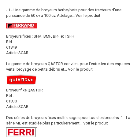
- 1 - Une gamme de broyeurs herbe/bois pour des tracteurs d’une
puissance de 60 cv à 100 cv. Attelage...
Voir le produit
Broyeurs fixes : SFM, BMF, BPF et TSFH
Réf :
61849
Article SCAR
La gamme de broyeurs QASTOR convient pour l’entretien des espaces
verts, broyage de petits débris et...
Voir le produit
Broyeur fixe QASTOR
Réf :
61830
Article SCAR
Des séries de broyeurs fixes multi usages pour tous les besoins. 1 - La
série ME est étudiée plus particulièrement...
Voir le produit