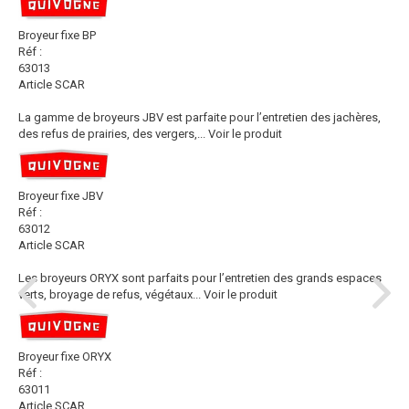
Broyeur fixe BP
Réf :
63013
Article SCAR
La gamme de broyeurs JBV est parfaite pour l’entretien des jachères,
des refus de prairies, des vergers,...
Voir le produit
Broyeur fixe JBV
Réf :
63012
Article SCAR
Les broyeurs ORYX sont parfaits pour l’entretien des grands espaces
verts, broyage de refus, végétaux...
Voir le produit
Broyeur fixe ORYX
Réf :
63011
Article SCAR