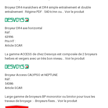
Broyeur DR4 maraîchers et DR4 simple entraînement et double
entraînement : Régime PDF : 540 tr/mn ou...
Voir le produit
Broyeur DR4 axe horizontal
Réf :
63996
Prix HT :
Article SCAR
La gamme ACCESS de chez Desvoys est composée de 2 broyeurs
herbes et vergers avec un très bon niveau...
Voir le produit
Broyeur Access CALYPSO et NEPTUNE
Réf :
54386
Article SCAR
Large gamme de broyeurs BP monorotor ou birotor pour tous les
travaux de broyage : - Broyeurs fixes...
Voir le produit