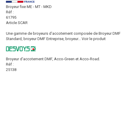
Broyeur fixe ME - MT - MKD
Réf :
61795
Article SCAR
Une gamme de broyeurs d’accotement composée de Broyeur DMF
Standard, broyeur DMF Entreprise, broyeur...
Voir le produit
Broyeur d'accotement DMF, Acco-Green et Acco-Road.
Réf :
25138