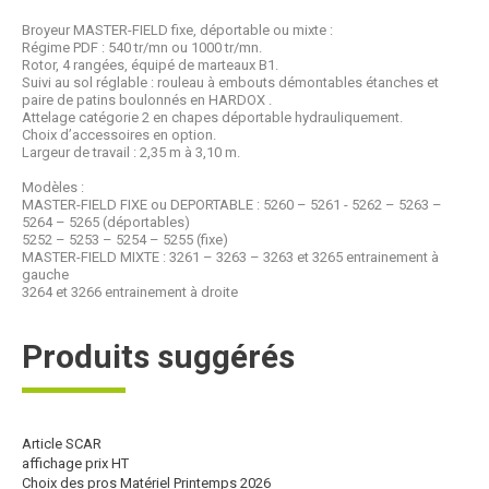
Broyeur MASTER-FIELD fixe, déportable ou mixte :
Régime PDF : 540 tr/mn ou 1000 tr/mn.
Rotor, 4 rangées, équipé de marteaux B1.
Suivi au sol réglable : rouleau à embouts démontables étanches et
paire de patins boulonnés en HARDOX .
Attelage catégorie 2 en chapes déportable hydrauliquement.
Choix d’accessoires en option.
Largeur de travail : 2,35 m à 3,10 m.
Modèles :
MASTER-FIELD FIXE ou DEPORTABLE : 5260 – 5261 - 5262 – 5263 –
5264 – 5265 (déportables)
5252 – 5253 – 5254 – 5255 (fixe)
MASTER-FIELD MIXTE : 3261 – 3263 – 3263 et 3265 entrainement à
gauche
3264 et 3266 entrainement à droite
Produits suggérés
Article SCAR
affichage prix HT
Choix des pros Matériel Printemps 2026