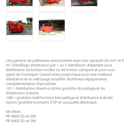
Une gamme de pailleuses semi portées avec une capacité de 4 m³ et 6
m³. Démêlage distribution par 1 ou 2 démêleurs. Adaptées pour
distribution de bottes rondes ou de bottes cubiques et pour tous
types de fourrages. Caisse lisse parabolique pour une meilleure
résistance et un nettoyage simplifié. Nombreux équipements
complémentaires disponibles.
-SD = distribution directe à droite goulotte de paillage et de
distribution à droite.
-GM = goulotte multifonction fixe paillage et distribution à droite.
Option goulotte tournante 270° et casquette électrique
Modèles :
PR 4000 SD et GM
PR 6000 SD et GM