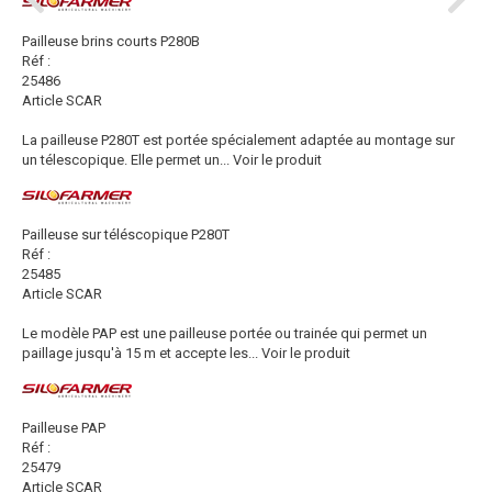
Pailleuse brins courts P280B
Réf :
25486
Article SCAR
La pailleuse P280T est portée spécialement adaptée au montage sur
un télescopique. Elle permet un...
Voir le produit
Pailleuse sur téléscopique P280T
Réf :
25485
Article SCAR
Le modèle PAP est une pailleuse portée ou trainée qui permet un
paillage jusqu'à 15 m et accepte les...
Voir le produit
Pailleuse PAP
Réf :
25479
Article SCAR