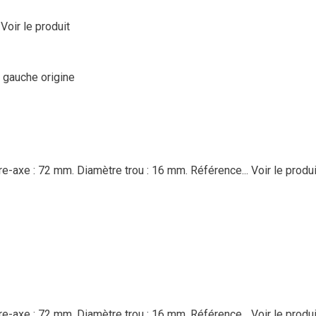
Voir le produit
gauche origine
e-axe : 72 mm. Diamètre trou : 16 mm. Référence...
Voir le produi
e-axe : 72 mm. Diamètre trou : 16 mm. Référence...
Voir le produi