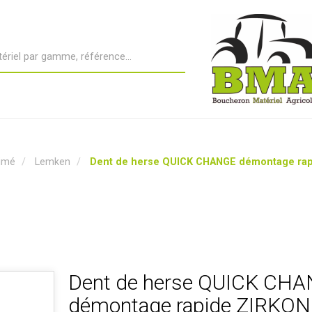
nimé
Lemken
Dent de herse QUICK CHANGE démontage rapi
Dent de herse QUICK CH
démontage rapide ZIRKON