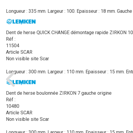
Longueur : 335 mm. Largeur : 100. Epaisseur : 18 mm. Gauche
Dent de herse QUICK CHANGE démontage rapide ZIRKON 10 
Réf :
11504
Article SCAR
Non visible site Scar
Longueur : 300 mm. Largeur : 110 mm. Epaisseur : 15 mm. Entr
Dent de herse boulonnée ZIRKON 7 gauche origine
Réf :
10480
Article SCAR
Non visible site Scar
Longueur : 300 mm. Largeur : 110 mm. Epaisseur : 15 mm. Entr