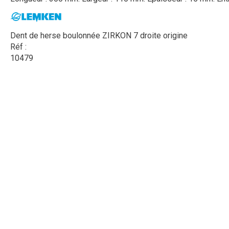
Dent de herse boulonnée ZIRKON 7 droite origine
Réf :
10479